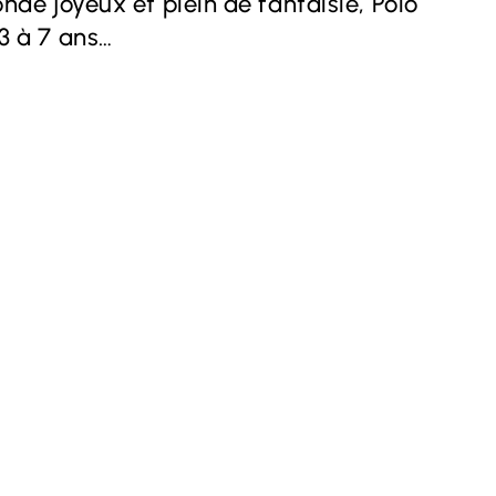
de joyeux et plein de fantaisie, Polo
 3 à 7 ans…