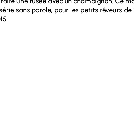
 faire une fusée avec un champignon. Ce mon
 série sans parole, pour les petits rêveurs de
15.