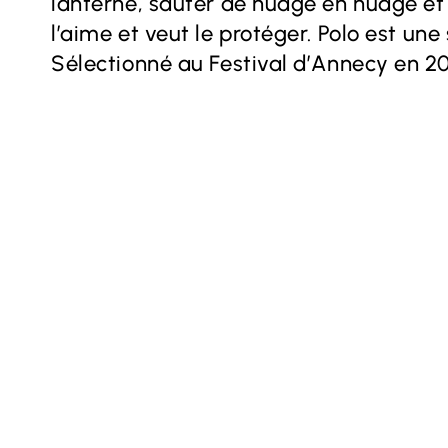
lanterne, sauter de nuage en nuage et
l’aime et veut le protéger. Polo est une
Sélectionné au Festival d’Annecy en 20